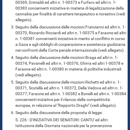
00369, Grimaldi ed altri n. 1-00373 e Furfaro ed altri n. 1-
00383 concernenti iniziative in materia di legalizzazione della
cannabis per finalità di carattere terapeutico e ricreativo (vedi
allegato).
Seguito della discussione delle mozioni Fratoianni ed altri n. 1-
00370, Riccardo Ricciardi ed altri n. 1-00375 e Faraone ed altri
n. 1-00381 concernenti iniziative in merito al conflitto in corso
a Gaza e agli obblighi di cooperazione e assistenza giudiziaria
nei confronti della Corte penale internazionale (vedi allegato).
Seguito della discussione delle mozioni Braga ed altri n. 1-
00374, Pavanelli ed altri n. 1-00376, Ghirra ed altri 1-00378 e
Faraone ed altri n. 1-00380 in materia di politiche industriali
(vedi allegato).
Seguito della discussione delle mozioni Richetti ed altri n. 1-
00371, Scutellà ed altri n. 1-00372, Della Vedova ed altri n. 1-
00377, Faraone ed altri n. 1-00382 e Bonelli ed altri n. 1-00384
concernenti iniziative per il rilancio della competitività
europea, in relazione al "Rapporto Draghi" (vedi allegato).
Seguito della discussione della proposta di legge:
S. 226 - D'INIZIATIVA DEI SENATORI: CANTU' ed altri:
Istituzione della Giornata nazionale per la prevenzione