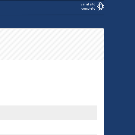
Vai al sito
completo