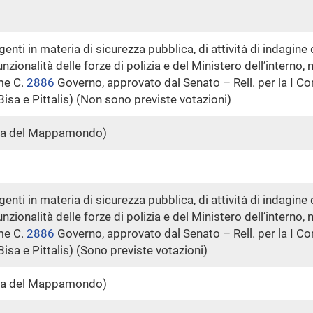
nti in materia di sicurezza pubblica, di attività di indagine d
funzionalità delle forze di polizia e del Ministero dell’intern
me C.
2886
​ Governo, approvato dal Senato – Rell. per la I 
Bisa e Pittalis) (Non sono previste votazioni)
la del Mappamondo)
nti in materia di sicurezza pubblica, di attività di indagine d
funzionalità delle forze di polizia e del Ministero dell’intern
me C.
2886
​ Governo, approvato dal Senato – Rell. per la I 
Bisa e Pittalis) (Sono previste votazioni)
la del Mappamondo)