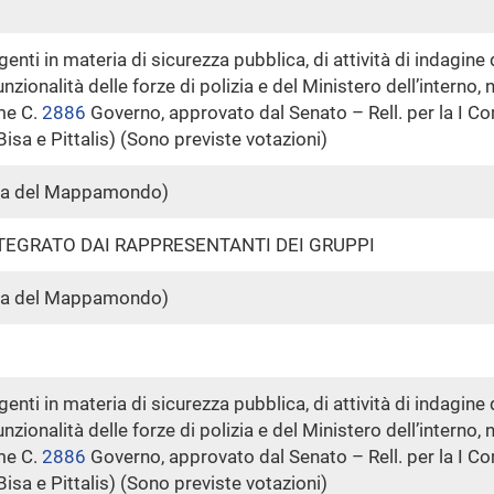
nti in materia di sicurezza pubblica, di attività di indagine d
funzionalità delle forze di polizia e del Ministero dell’intern
me C.
2886
​ Governo, approvato dal Senato – Rell. per la I 
Bisa e Pittalis) (Sono previste votazioni)
la del Mappamondo)
NTEGRATO DAI RAPPRESENTANTI DEI GRUPPI
la del Mappamondo)
nti in materia di sicurezza pubblica, di attività di indagine d
funzionalità delle forze di polizia e del Ministero dell’intern
me C.
2886
​ Governo, approvato dal Senato – Rell. per la I 
Bisa e Pittalis) (Sono previste votazioni)