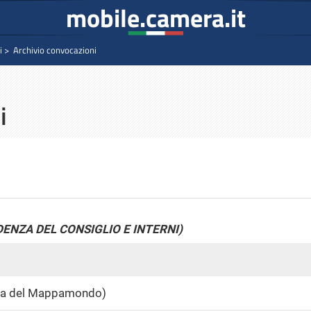
mobile.camera.it
i
Archivio convocazioni
i
DENZA DEL CONSIGLIO E INTERNI)
la del Mappamondo)