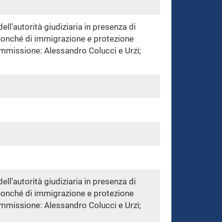
ell’autorità giudiziaria in presenza di
o, nonché di immigrazione e protezione
Commissione: Alessandro Colucci e Urzì;
ell’autorità giudiziaria in presenza di
o, nonché di immigrazione e protezione
Commissione: Alessandro Colucci e Urzì;