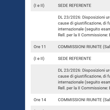
(I e II)
SEDE REFERENTE
DL 23/2026: Disposizioni urge
cause di giustificazione, di 
internazionale (seguito esa
Rell. per la II Commissione: 
Ore 11
COMMISSIONI RIUNITE (Sa
(I e II)
SEDE REFERENTE
DL 23/2026: Disposizioni urge
cause di giustificazione, di 
internazionale (seguito esa
Rell. per la II Commissione: 
Ore 14
COMMISSIONI RIUNITE (Sa