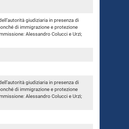
ell’autorità giudiziaria in presenza di
o, nonché di immigrazione e protezione
Commissione: Alessandro Colucci e Urzì;
ell’autorità giudiziaria in presenza di
o, nonché di immigrazione e protezione
Commissione: Alessandro Colucci e Urzì;