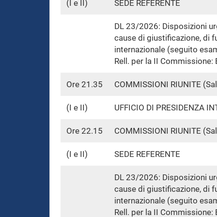
(I e II)
SEDE REFERENTE
DL 23/2026: Disposizioni urge
cause di giustificazione, di 
internazionale (seguito esa
Rell. per la II Commissione: 
Ore 21.35
COMMISSIONI RIUNITE (Sa
(I e II)
UFFICIO DI PRESIDENZA I
Ore 22.15
COMMISSIONI RIUNITE (Sa
(I e II)
SEDE REFERENTE
DL 23/2026: Disposizioni urge
cause di giustificazione, di 
internazionale (seguito esa
Rell. per la II Commissione: 